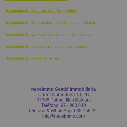
Propiedades En Establiments - Son Sardina
Propiedades En Sta Catalina - Son Armadans - Maritim
Propiedades En Es Forti - Son Cotoner - Son Dameto
Propiedades En Genova - Bonanova - Sant Agustí
Propiedades En Playa de Palma
nexeimmo Gestió immobiliària
Carrer Nuredduna 10, 2B
07006 Palma, Illes Balears
Teléfono:
971 963 640
Teléfono & WhatsApp:
683 156 221
info@nexeimmo.com