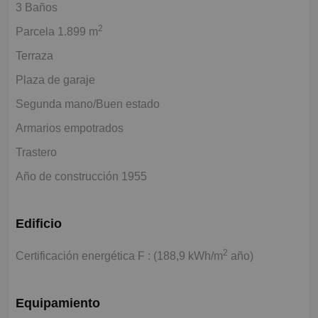
3 Baños
2
Parcela 1.899 m
Terraza
Plaza de garaje
Segunda mano/Buen estado
Armarios empotrados
Trastero
Año de construcción 1955
Edificio
2
Certificación energética F : (188,9 kWh/m
año)
Equipamiento