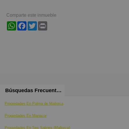
Comparte este inmueble
WhatsApp
Facebook
Twitter
Print
Búsquedas Frecuentes
Propiedades En Palma de Mallorca
Propiedades En Manacor
Propiedades En Ses Salines (Mallorca)