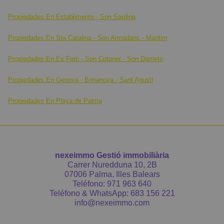
Propiedades En Establiments - Son Sardina
Propiedades En Sta Catalina - Son Armadans - Maritim
Propiedades En Es Forti - Son Cotoner - Son Dameto
Propiedades En Genova - Bonanova - Sant Agustí
Propiedades En Playa de Palma
nexeimmo Gestió immobiliària
Carrer Nuredduna 10, 2B
07006 Palma, Illes Balears
Teléfono:
971 963 640
Teléfono & WhatsApp:
683 156 221
info@nexeimmo.com