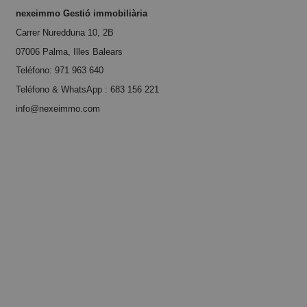
nexeimmo Gestió immobiliària
Carrer Nuredduna 10, 2B
07006 Palma, Illes Balears
Teléfono:
971 963 640
Teléfono & WhatsApp :
683 156 221
info@nexeimmo.com