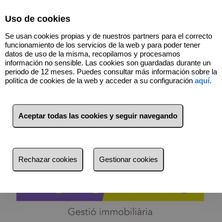
Select Language
▼
Uso de cookies
Se usan cookies propias y de nuestros partners para el correcto
funcionamiento de los servicios de la web y para poder tener
datos de uso de la misma, recopilamos y procesamos
información no sensible. Las cookies son guardadas durante un
periodo de 12 meses. Puedes consultar más información sobre la
política de cookies de la web y acceder a su configuración
aquí
.
683156221
Aceptar todas las cookies y seguir navegando
Contacto
El inmueble que buscas está aquí.
Rechazar cookies
Gestionar cookies