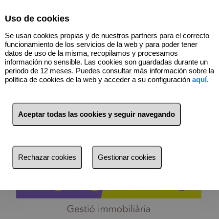
Select Language
▼
Uso de cookies
Se usan cookies propias y de nuestros partners para el correcto
funcionamiento de los servicios de la web y para poder tener
datos de uso de la misma, recopilamos y procesamos
información no sensible. Las cookies son guardadas durante un
periodo de 12 meses. Puedes consultar más información sobre la
política de cookies de la web y acceder a su configuración
aquí
.
683156221
Aceptar todas las cookies y seguir navegando
¿Quieres comprar o alquilar?
El inmueble que buscas está aquí.
Rechazar cookies
Gestionar cookies