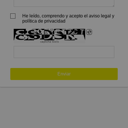
He leído, comprendo y acepto el aviso legal y
política de privacidad
captcha tools
Enviar