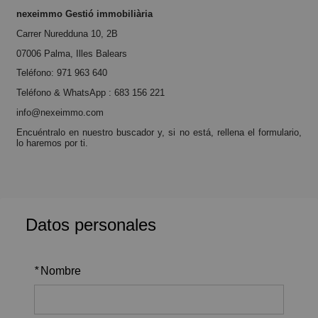
nexeimmo Gestió immobiliària
Carrer Nuredduna 10, 2B
07006 Palma, Illes Balears
Teléfono:
971 963 640
Teléfono & WhatsApp :
683 156 221
info@nexeimmo.com
Encuéntralo en nuestro buscador y, si no está, rellena el formulario,
lo haremos por ti.
Datos personales
*
Nombre