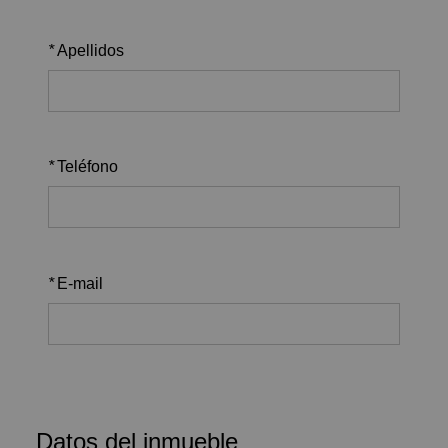
*
Apellidos
*
Teléfono
*
E-mail
Datos del inmueble