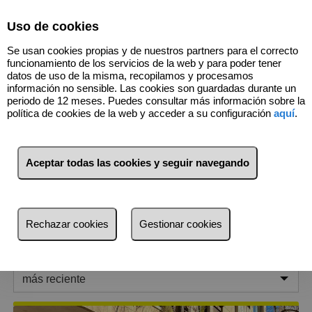
Select Language
▼
Uso de cookies
Se usan cookies propias y de nuestros partners para el correcto
funcionamiento de los servicios de la web y para poder tener
datos de uso de la misma, recopilamos y procesamos
información no sensible. Las cookies son guardadas durante un
periodo de 12 meses. Puedes consultar más información sobre la
política de cookies de la web y acceder a su configuración
aquí
.
683156221
Aceptar todas las cookies y seguir navegando
1
Inmuebles
Son Oliva - Plaza Toros -
Camp Redó (Balears (Illes))
Rechazar cookies
Gestionar cookies
Lista
Mapa
Filtros
más reciente
más reciente