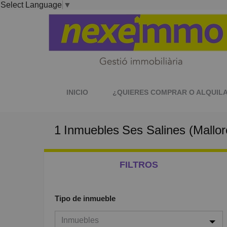
Select Language
▼
INICIO
¿QUIERES COMPRAR O ALQUILA
1
Inmuebles
Ses Salines (Mallorc
¡ HOLA ! NOS PRESENTAMOS
SERVICIO
FILTROS
Tipo de inmueble
Inmuebles